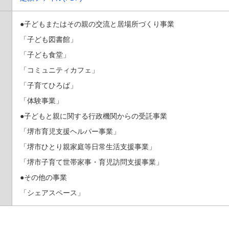
●子どもまたはその親の交流と居場所づくり事業
「子ども図書館」
「子ども食堂」
「コミュニティカフェ」
「子育てひろば」
「体験事業」
●子どもと親に関する行政機関からの受託事業
「堺市育児支援ヘルパー事業」
「堺市ひとり親家庭等日常生活支援事業」
「堺市子育て世帯家事・育児訪問支援事業」
●その他の事業
「シェアスペース」