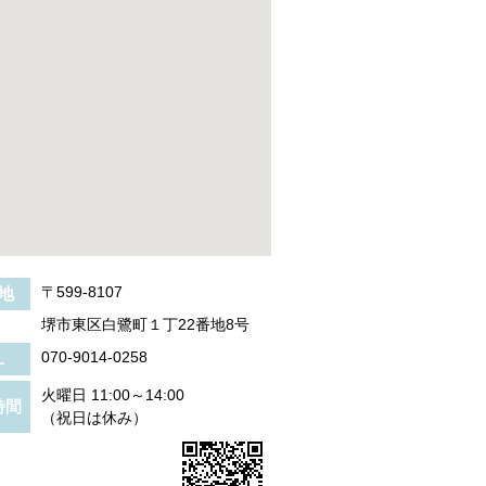
〒599-8107
地
堺市東区白鷺町１丁22番地8号
070-9014-0258
L
火曜日 11:00～14:00
時間
（祝日は休み）