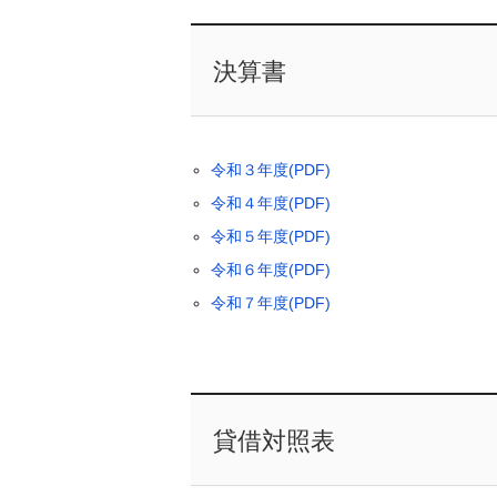
決算書
令和３年度(PDF)
令和４年度(PDF)
令和５年度(PDF)
令和６年度(PDF)
令和７年度(PDF)
貸借対照表