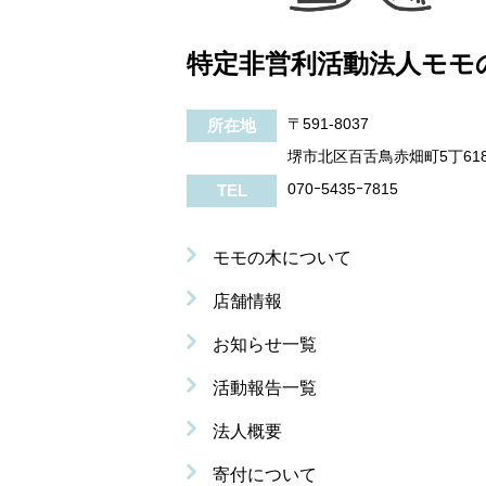
特定非営利活動法人モモ
〒591-8037
所在地
堺市北区百舌鳥赤畑町5丁61
070ｰ5435ｰ7815
TEL
モモの木について
店舗情報
お知らせ一覧
活動報告一覧
法人概要
寄付について