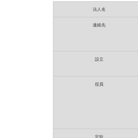
法人名
連絡先
設立
役員
定款