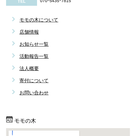
070ｰ5435ｰ7815
TEL
モモの木について
店舗情報
お知らせ一覧
活動報告一覧
法人概要
寄付について
お問い合わせ
モモの木