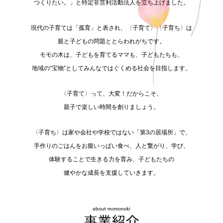
つくりたい。」と特定非営利活動法人を立ち上げました。
現代の子育ては「孤育」と表され、〈子育て〉〈子育ち〉は
親と子どもの問題ととらわれがちです。
モモの木は、子どもを育てるママも、子どもたちも、
地域の“宝物”としてみんなではぐくめる社会を目指します。
〈子育て〉って、大変！だからこそ、
親子で楽しい時間を創りましょう。
〈子育ち〉は家や会社や学校ではない「第3の居場所」で、
手作りのごはんをお腹いっぱい食べ、人と繋がり、学び、
体験することで生きる力を育み、子どもたちの
健やかな成長を支援していきます。