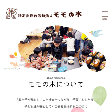
「親と子が安心して人と社会とつながり、子育てをしたり、
子ども達が安心してすごせる居場所をこの街に