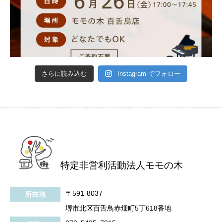
さらに読み込む
Instagram でフォロー
特定非営利活動法人モモの木
〒591-8037
所在地
堺市北区百舌鳥赤畑町5丁618番地