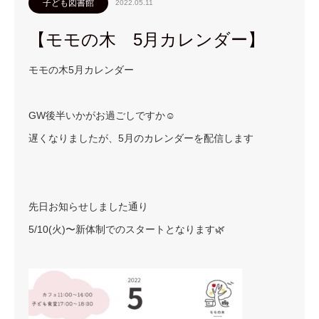
子ども図書館
2022.05.11
【モモの木 5月カレンダー】
モモの木5月カレンダー
GW後半いかがお過ごしですか☺️
遅くなりましたが、5月のカレンダーを配信します
先日お知らせしました通り
5/10(火)〜新体制でのスタートとなります🌿