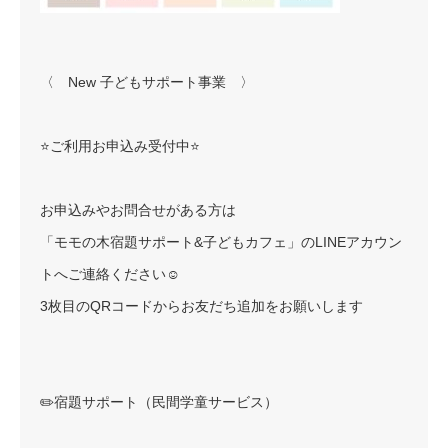
〈 New 子どもサポート事業 〉
⭐️ご利用お申込み受付中⭐️
お申込みやお問合せがある方は
「モモの木宿題サポート&子どもカフェ」のLINEアカウン
トへご連絡ください☺️
3枚目のQRコードからお友だち追加をお願いします
✏️宿題サポート（民間学童サービス）