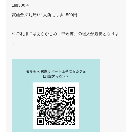
1回800円
家族分持ち帰り1人前につき+500円
※ご利用にはあらかじめ「申込書」の記入が必要となりま
す