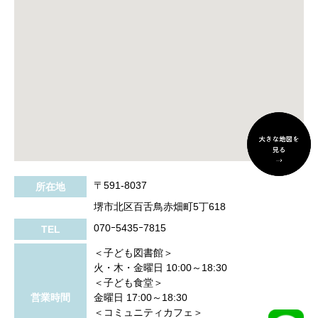
〒591-8037
所在地
堺市北区百舌鳥赤畑町5丁618
070ｰ5435ｰ7815
TEL
＜子ども図書館＞
火・木・金曜日 10:00～18:30
＜子ども食堂＞
営業時間
金曜日 17:00～18:30
＜コミュニティカフェ＞