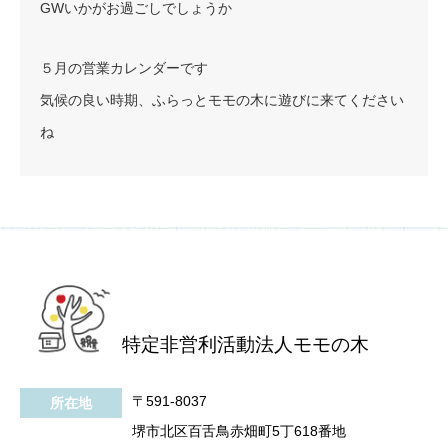
GWいかがお過ごしでしょうか
５月の営業カレンダーです
気候の良い時期、ふらっとモモの木に遊びに来てください
ね
特定非営利活動法人モモの木
〒591-8037
所在地
堺市北区百舌鳥赤畑町5丁618番地