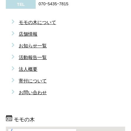
070ｰ5435ｰ7815
TEL
モモの木について
店舗情報
お知らせ一覧
活動報告一覧
法人概要
寄付について
お問い合わせ
モモの木