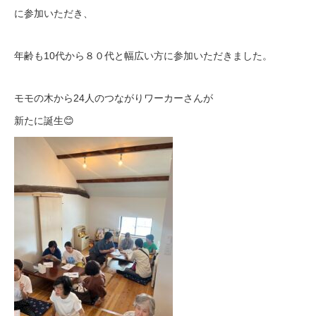
に参加いただき、
年齢も10代から８０代と幅広い方に参加いただきました。
モモの木から24人のつながりワーカーさんが
新たに誕生😊