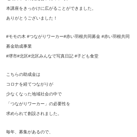
本講座をきっかけに広がることができました。
ありがとうございました！
#モモの木 #つながりワーカー#赤い羽根共同募金 #赤い羽根共同
募金助成事業
#堺市#北区#北区みんなで写真日記 #子ども食堂
こちらの助成金は
コロナを経てつながりが
少なくなった地域社会の中で
「つながりワーカー」の必要性を
求められて創設されました。
毎年、募集があるので、