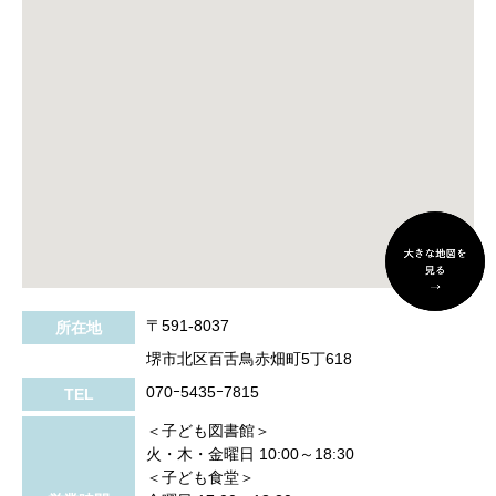
〒591-8037
所在地
堺市北区百舌鳥赤畑町5丁618
070ｰ5435ｰ7815
TEL
＜子ども図書館＞
火・木・金曜日 10:00～18:30
＜子ども食堂＞