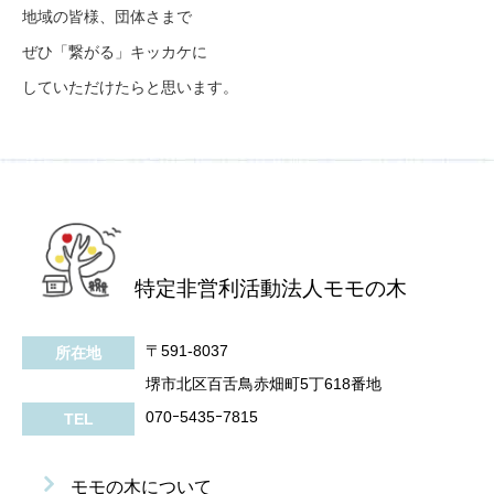
地域の皆様、団体さまで
ぜひ「繋がる」キッカケに
していただけたらと思います。
特定非営利活動法人モモの木
〒591-8037
所在地
堺市北区百舌鳥赤畑町5丁618番地
070ｰ5435ｰ7815
TEL
モモの木について