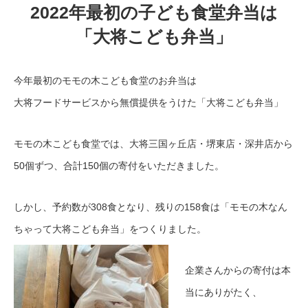
2022年最初の子ども食堂弁当は
「大将こども弁当」
今年最初のモモの木こども食堂のお弁当は
大将フードサービスから無償提供をうけた「大将こども弁当」
モモの木こども食堂では、大将三国ヶ丘店・堺東店・深井店から
50個ずつ、合計150個の寄付をいただきました。
しかし、予約数が308食となり、残りの158食は「モモの木なん
ちゃって大将こども弁当」をつくりました。
企業さんからの寄付は本
当にありがたく、