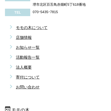
堺市北区百舌鳥赤畑町5丁618番地
070ｰ5435ｰ7815
TEL
モモの木について
店舗情報
お知らせ一覧
活動報告一覧
法人概要
寄付について
お問い合わせ
モモの木