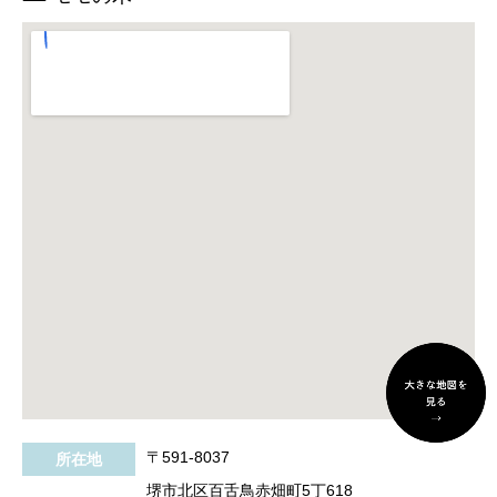
〒591-8037
所在地
堺市北区百舌鳥赤畑町5丁618