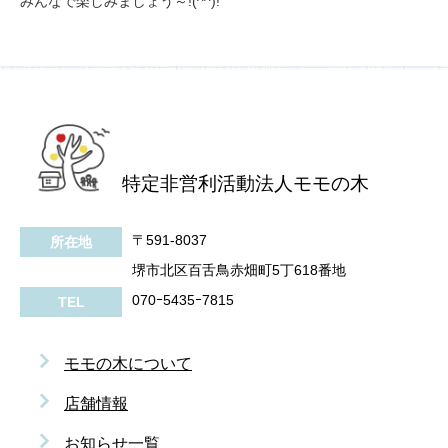
みんなで楽しみましょう～!(^^)!
特定非営利活動法人モモの木
〒591-8037
所在地
堺市北区百舌鳥赤畑町5丁618番地
070ｰ5435ｰ7815
TEL
モモの木について
店舗情報
お知らせ一覧