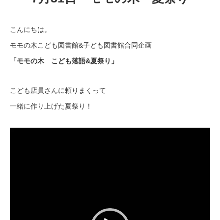
こんにちは。
モモの木こども図書館&子ども図書館合同企画
「モモの木 こども落語&夏祭り」
こども店員さんに頼りまくって
一緒に作り上げた夏祭り！
動
画
プ
レ
ー
ヤ
ー