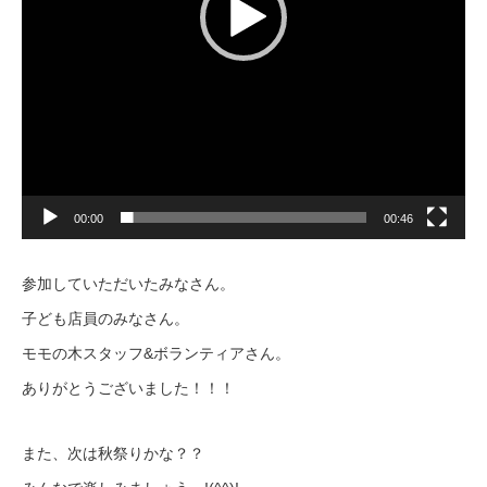
00:00
00:46
参加していただいたみなさん。
子ども店員のみなさん。
モモの木スタッフ&ボランティアさん。
ありがとうございました！！！
また、次は秋祭りかな？？